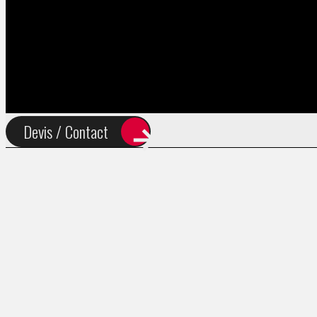
FR
EN
Devis / Contact