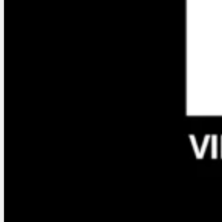
Services
À propos
En créa & Actus