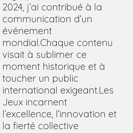
2024, j’ai contribué à la
communication d’un
événement
mondial.Chaque contenu
visait à sublimer ce
moment historique et à
toucher un public
international exigeant.Les
Jeux incarnent
l’excellence, l’innovation et
la fierté collective