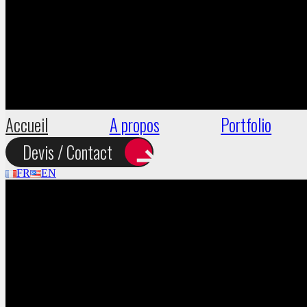
Accueil
A propos
Portfolio
Devis / Contact
FR
EN