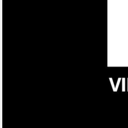
Communication 360°
JEUX OLYMPIQUE