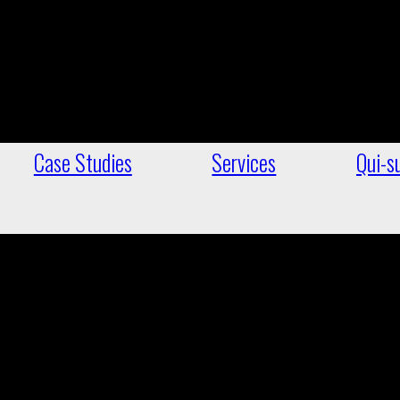
Case Studies
Services
Qui-su