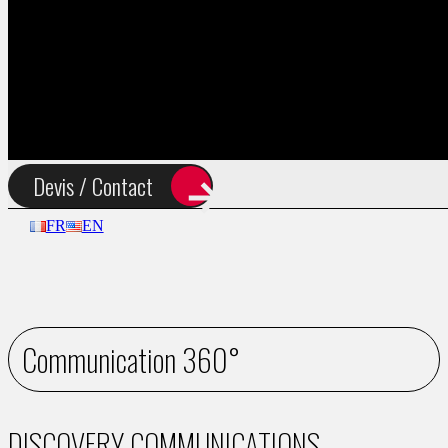
En créa & Actus
Devis / Contact
FR
EN
Communication 360°
DISCOVERY COMMUNICATIONS