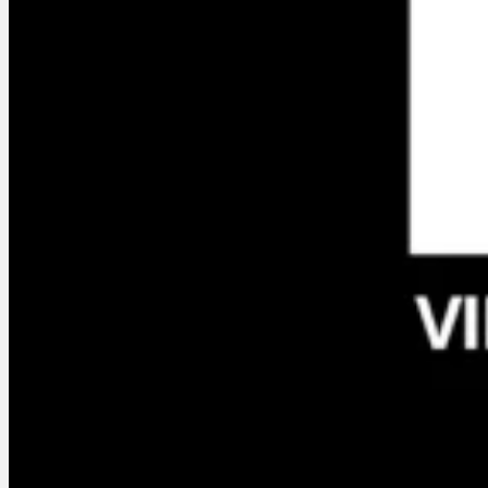
Portfolio
Services
À propos