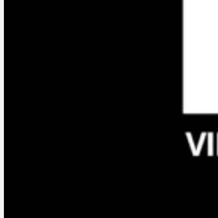
Services
À propos
En créa & Actus