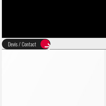
FR
EN
Devis / Contact