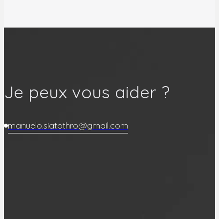
Je peux vous aider ?
manuelo.siatothro@gmail.com