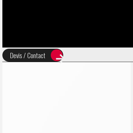
FR
EN
Devis / Contact