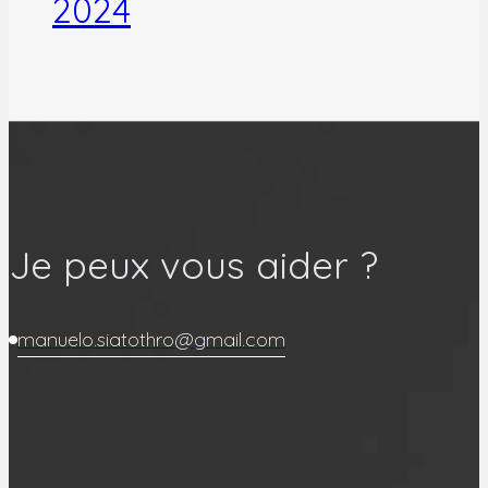
2024
Je peux vous aider ?
manuelo.siatothro@gmail.com