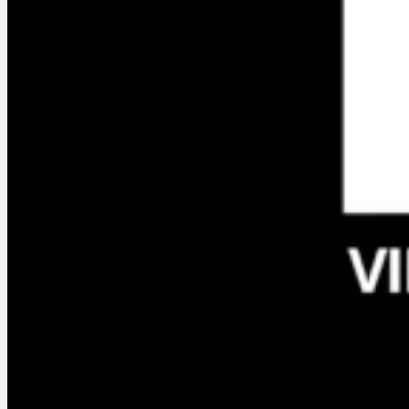
Services
À propos
En créa & Actus