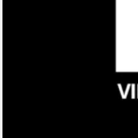
Portfolio
Services
À propos