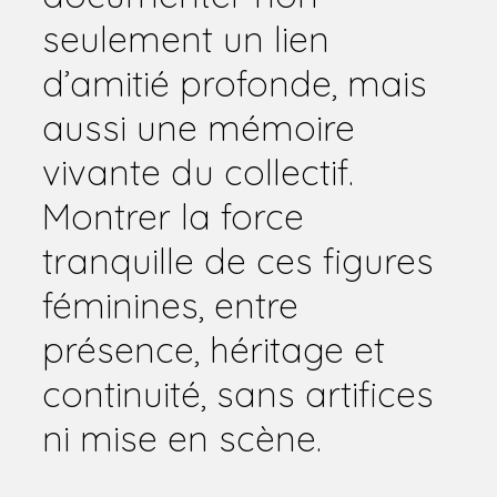
seulement un lien
d’amitié profonde, mais
aussi une mémoire
vivante du collectif.
Montrer la force
tranquille de ces figures
féminines, entre
présence, héritage et
continuité, sans artifices
ni mise en scène.